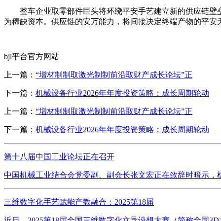
整车企业取零部件巨头将环绕平安手艺建立新的供应链壁垒。
为稀缺资本。供应链的安万能力，将间接决定终端产物的平安
bjl平台官方网站
上一篇：
“增材制制取激光制制前沿取财产成长论坛”正
下一篇：
机械设备行业2026年年度投资策略：成长周期轮动
上一篇：
“增材制制取激光制制前沿取财产成长论坛”正
下一篇：
机械设备行业2026年年度投资策略：成长周期轮动
第十八届中国工业论坛正在召开
中国机械工业结合会党委副、副会长张文宏正在致辞时暗示，机
三维数字化手艺赋能产教融合：2025第18届
近日，2025第18届全国三维数字化立异设想大赛（简称全国3