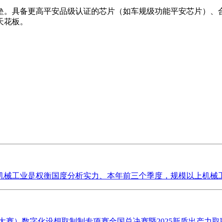
具备更高平安品级认证的芯片（如车规级功能平安芯片）、合适
天花板。
械工业是权衡国度分析实力、本年前三个季度，规模以上机械工业添
D大赛）数字化设想取制制专项赛全国总决赛暨2025新质出产力取