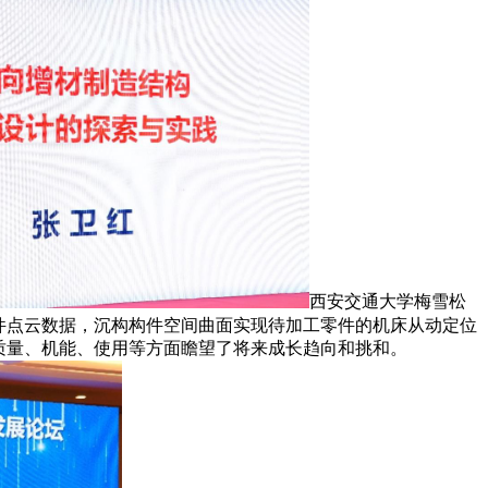
西安交通大学梅雪松
件点云数据，沉构构件空间曲面实现待加工零件的机床从动定位
质量、机能、使用等方面瞻望了将来成长趋向和挑和。