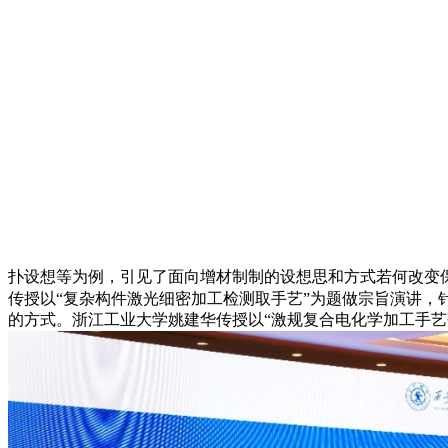
扑设想等为例，引见了面向增材制制的设想思和方式若何改变
传授以“复杂构件激光细密加工检测取手艺”为题做宗旨演讲
的方式。浙江工业大学姚建华传授以“激规复合电化学加工手