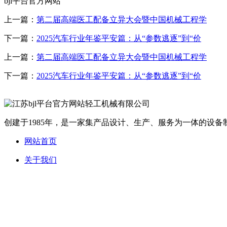
bjl平台官方网站
上一篇：
第二届高端医工配备立异大会暨中国机械工程学
下一篇：
2025汽车行业年鉴平安篇：从“参数逃逐”到“价
上一篇：
第二届高端医工配备立异大会暨中国机械工程学
下一篇：
2025汽车行业年鉴平安篇：从“参数逃逐”到“价
创建于1985年，是一家集产品设计、生产、服务为一体的设备制
网站首页
关于我们