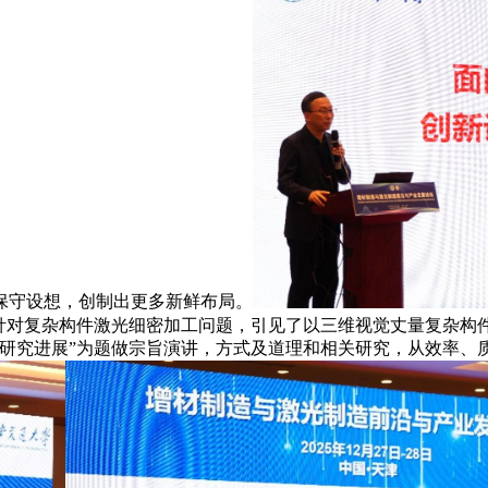
保守设想，创制出更多新鲜布局。
，针对复杂构件激光细密加工问题，引见了以三维视觉丈量复杂构
艺研究进展”为题做宗旨演讲，方式及道理和相关研究，从效率、