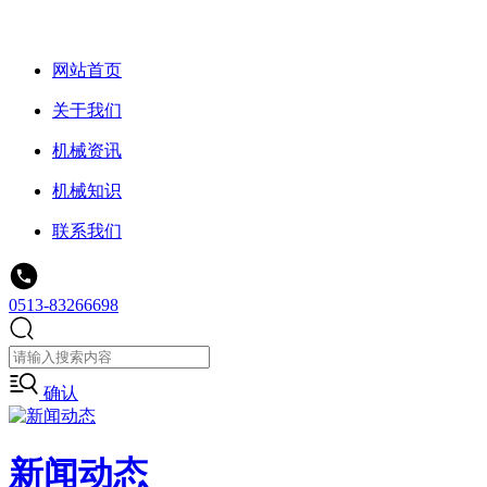
网站首页
关于我们
机械资讯
机械知识
联系我们
0513-83266698
确认
新闻动态