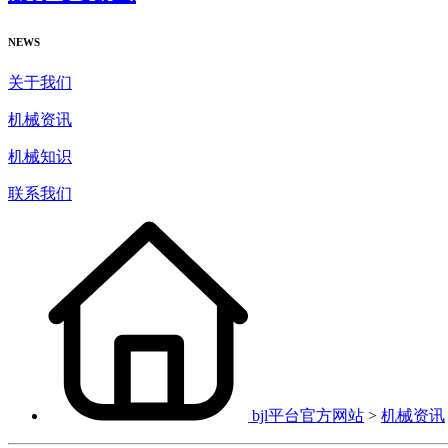
NEWS
关于我们
机械资讯
机械知识
联系我们
bjl平台官方网站
>
机械资讯