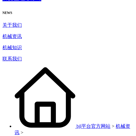
NEWS
关于我们
机械资讯
机械知识
联系我们
bjl平台官方网站
>
机械资
讯
>