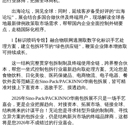
悉行业脉搏，把握全球商机。
出海论坛，洞见全球：同时，延续客岁备受好评的“出海
论坛”，展会结合多国合做伙伴及终端用户，现场解读全球各
地最新律例政策取市场需求，帮帮国内企业全面控制外销要
点，走稳国际化程序。
l【标识喷码专馆】融合物联网逃溯取数字化标识手艺处
理方案，建立包拆环节的“绿色供应链”，鞭策企业降本增效取
可持续成长。
这一结构完整贯穿包拆制制及终端使用全链，跨界整合伙
本，帮您一坐式控制包拆行业最新趋向取处理方案。无论您是
食物饮料、日化美妆、医药保健品、电商物流、电子电器、餐
饮外卖等范畴正在Sino-Pack/PACKINNO华南包拆展，皆可精
准对接上下逛资本，选敌手艺、摸透趋向。
2026年Sino-Pack/PACKINNO华南包拆展不只是一场手艺
嘉会，更是企业把握趋向、对接资本、拓展市场、链接全球、
结构将来的计谋平台！无论您是寻求转型升级的制制商、寻找
立异方案的包拆企业，仍是结构新兴市场的终端品牌商，这都
将是您2026年不成错过的行业嘉会。