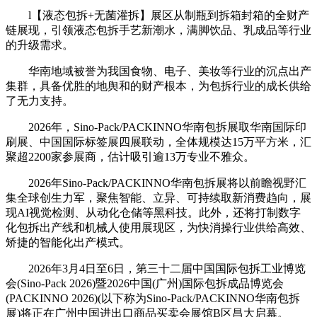
l【液态包拆+无菌灌拆】展区从制瓶到拆箱封箱的全财产
链展现，引领液态包拆手艺新潮水，满脚饮品、乳成品等行业
的升级需求。
华南地域被誉为我国食物、电子、美妆等行业的沉点出产
集群，具备优胜的地舆和的财产根本，为包拆行业的成长供给
了无力支持。
2026年，Sino-Pack/PACKINNO华南包拆展取华南国际印
刷展、中国国际标签展四展联动，全体规模达15万平方米，汇
聚超2200家参展商，估计吸引逾13万专业不雅众。
2026年Sino-Pack/PACKINNO华南包拆展将以前瞻视野汇
集全球创生力军，聚焦智能、立异、可持续取新消费趋向，展
现AI视觉检测、从动化仓储等黑科技。此外，还将打制数字
化包拆出产线和机械人使用展现区，为快消操行业供给高效、
矫捷的智能化出产模式。
2026年3月4日至6日，第三十二届中国国际包拆工业博览
会(Sino-Pack 2026)暨2026中国(广州)国际包拆成品博览会
(PACKINNO 2026)(以下称为Sino-Pack/PACKINNO华南包拆
展)将正在广州中国进出口商品买卖会展馆B区昌大启幕。