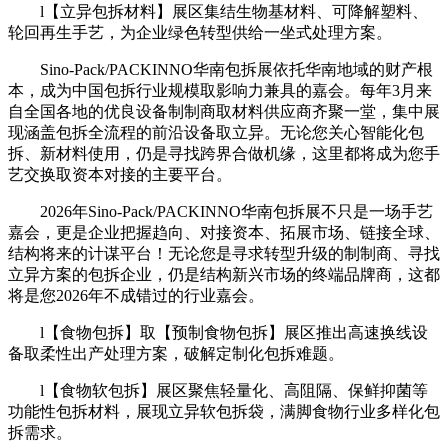
l【立异包拆材料】展区集结生物基材料、可降解塑料、
轮回再生手艺，为企业绿色转型供给一坐式处理方案。
Sino-Pack/PACKINNO华南包拆展依托华南地域的财产根
本，成为中国包拆行业规模取影响力兼具的嘉会。每年3月来
自全国各地的优良设备制制商取材料供应商齐聚一堂，集中展
现涵盖包拆全流程的前沿设备取立异。无论您关心智能化包
拆、新材料使用，仍是寻找跨界合做机缘，这里都将成为您手
艺交换取资本对接的主要平台。
2026年Sino-Pack/PACKINNO华南包拆展不只是一场手艺
嘉会，更是企业把握趋向、对接资本、拓展市场、链接全球、
结构将来的计谋平台！无论您是寻求转型升级的制制商、寻找
立异方案的包拆企业，仍是结构新兴市场的终端品牌商，这都
将是您2026年不成错过的行业嘉会。
l【食物包拆】取【预制食物包拆】展区推出高速换线设
备取柔性出产处理方案，破解定制化包拆难题。
l【食物软包拆】展区聚焦轻量化、高阻隔、保鲜抑菌等
功能性包拆材料，展现立异软包拆袋，满脚食物行业多样化包
拆需求。