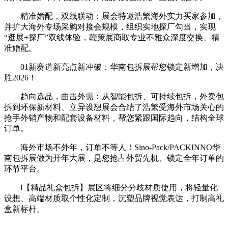
精准婚配，双线联动：展会特邀浩繁海外实力买家参加，
并扩大海外专场采购对接会规模，组织实地探厂勾当，实现
“逛展+探厂”双线体验，鞭策展商取专业不雅众深度交换、精
准婚配。
01新赛道新亮点新冲破：华南包拆展帮您锁定新增加，决
胜2026！
趋向选品，曲击外需：从智能包拆、可持续包拆，外卖包
拆到环保新材料、立异设想展会合结了浩繁受海外市场关心的
抢手外销产物和配套设备材料，帮您紧跟国际趋向，结构全球
订单。
海外市场不外年，订单不等人！Sino-Pack/PACKINNO华
南包拆展做为开年大展，是您抢占外贸先机、锁定全年订单的
环节平台。
l【精品礼盒包拆】展区将细分分歧材质使用，将轻量化
设想、高端材质取个性化定制，沉塑品牌视觉表达，打制高礼
盒新标杆。