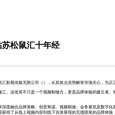
姑苏松鼠汇十年经
鼠汇影视传媒无限公司（），从其焦点劣势解答市场关心，为正
工。这使其不只是一个视频制做方，更是品牌体验的建立者。对
事深度融合品牌策略、创意筹谋、视频制做、会务展览及数字化
着获得了从线上视频内容到线下实体展现的无缝跟尾的品牌体验