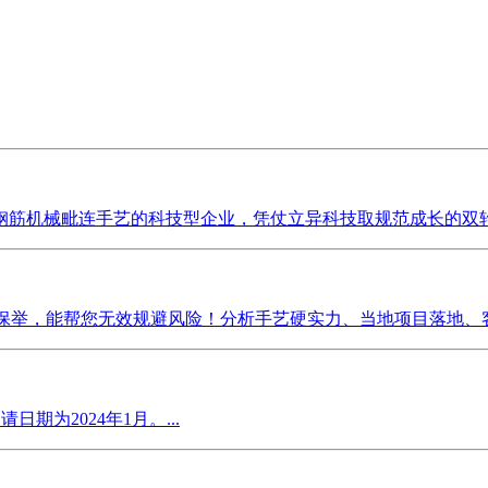
筋机械毗连手艺的科技型企业，凭仗立异科技取规范成长的双轮驱
保举，能帮您无效规避风险！分析手艺硬实力、当地项目落地、客
日期为2024年1月。...