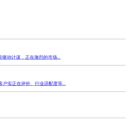
动计谋，正在激烈的市场...
户实正在评价、行业适配度等...