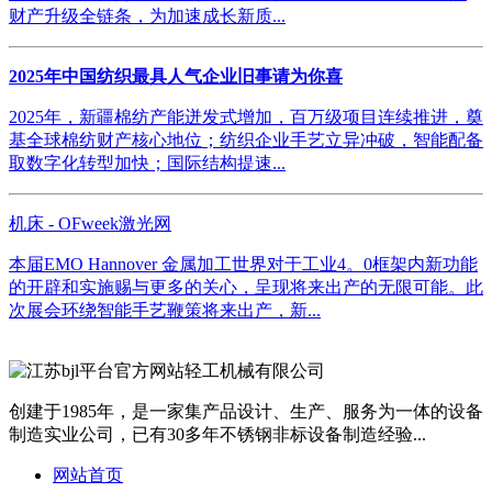
财产升级全链条，为加速成长新质...
2025年中国纺织最具人气企业旧事请为你喜
2025年，新疆棉纺产能迸发式增加，百万级项目连续推进，奠
基全球棉纺财产核心地位；纺织企业手艺立异冲破，智能配备
取数字化转型加快；国际结构提速...
机床 - OFweek激光网
本届EMO Hannover 金属加工世界对于工业4。0框架内新功能
的开辟和实施赐与更多的关心，呈现将来出产的无限可能。此
次展会环绕智能手艺鞭策将来出产，新...
创建于1985年，是一家集产品设计、生产、服务为一体的设备
制造实业公司，已有30多年不锈钢非标设备制造经验...
网站首页