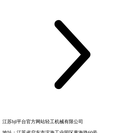
江苏bjl平台官方网站轻工机械有限公司
地址：江苏省启东市滨海工业园区黄海路60号