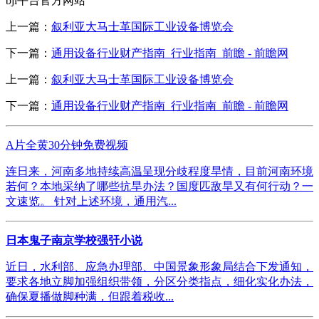
bjl平台官方网站
上一篇：
叙利亚大马士革国际工业设备博览会
下一篇：
通用设备行业财产指南_行业指南_前瞻 - 前瞻网
上一篇：
叙利亚大马士革国际工业设备博览会
下一篇：
通用设备行业财产指南_行业指南_前瞻 - 前瞻网
A片全黄30分钟免费视频
连日来，河南多地持续高温呈现分歧程度旱情，目前河南环境
若何？本地采纳了哪些抗旱办法？国度匹敌旱又有何行动？一
文速览。 针对上述环境，通用汽...
日本鬼子南京学校强㢨小说
近日，水利部、应急办理部、中国景象形象局结合下发通知，
要求各地立脚加强组织带领，分区分类指点，细化实化办法，
确保夏播做脚种满，但跟着税收...