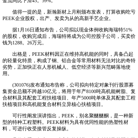
金流同比下滑43。59%。
值得一提的是，新瀚新材上月刚颁布发表，打算收购吃亏
PEEK企业股权，出产、发卖为从的高新手艺企业。
据1月16日通知布告，公司拟以现金体例收购海瑞特51%
的股权，收购完成后，海瑞特将成为公司控股子公司，买卖价
钱为1288。26万元。
出格是，PEEK材料因正在维持高机能的同时，具备凸起
的轻量化特质，构成了钢、铝合金等常用材料无法对比的奇特
劣势，正加快正在人形机械人、低空经济等新兴范畴落地使
用。
(301076)发布通知布告称，公司拟向特定对象刊行股票募
集资金总额不跨越10亿元，将用于年产8100吨高机能树脂、复
合材料及其配套工程扶植项目、年产5000吨单体及其配套工程
扶植项目和高机能复合材料立异核心扶植项目。
可行性阐发演讲指出，PEEK，别名聚醚醚酮，是一种新
型的特种工程塑料。PEEK材料为具有优同性能的热塑性材
料，可进行收受接管反复操纵。