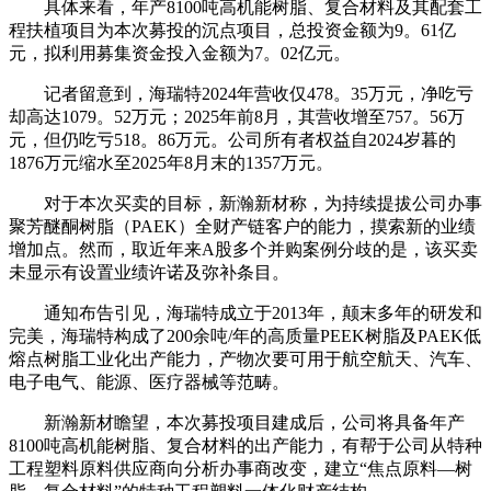
具体来看，年产8100吨高机能树脂、复合材料及其配套工
程扶植项目为本次募投的沉点项目，总投资金额为9。61亿
元，拟利用募集资金投入金额为7。02亿元。
记者留意到，海瑞特2024年营收仅478。35万元，净吃亏
却高达1079。52万元；2025年前8月，其营收增至757。56万
元，但仍吃亏518。86万元。公司所有者权益自2024岁暮的
1876万元缩水至2025年8月末的1357万元。
对于本次买卖的目标，新瀚新材称，为持续提拔公司办事
聚芳醚酮树脂（PAEK）全财产链客户的能力，摸索新的业绩
增加点。然而，取近年来A股多个并购案例分歧的是，该买卖
未显示有设置业绩许诺及弥补条目。
通知布告引见，海瑞特成立于2013年，颠末多年的研发和
完美，海瑞特构成了200余吨/年的高质量PEEK树脂及PAEK低
熔点树脂工业化出产能力，产物次要可用于航空航天、汽车、
电子电气、能源、医疗器械等范畴。
新瀚新材瞻望，本次募投项目建成后，公司将具备年产
8100吨高机能树脂、复合材料的出产能力，有帮于公司从特种
工程塑料原料供应商向分析办事商改变，建立“焦点原料—树