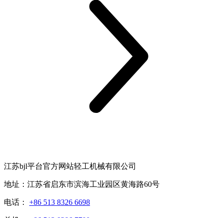
江苏bjl平台官方网站轻工机械有限公司
地址：江苏省启东市滨海工业园区黄海路60号
电话：
+86 513 8326 6698