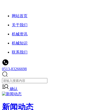
网站首页
关于我们
机械资讯
机械知识
联系我们
0513-83266698
确认
新闻动态