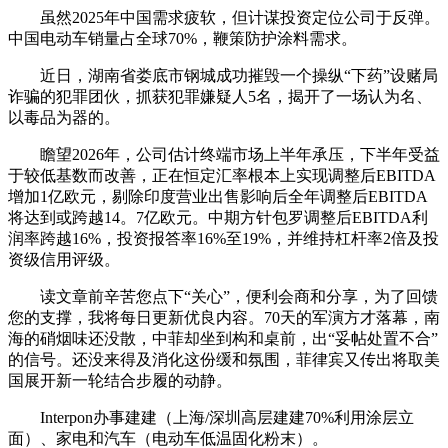
虽然2025年中国需求疲软，但计谋投资定位公司于反弹。
中国电动车销量占全球70%，鞭策防护涂料需求。
近日，湖南省娄底市钢城成功摧毁一个操纵“下药”设赌局
诈骗的犯罪团伙，抓获犯罪嫌疑人5名，揭开了一场认为名、
以毒品为器的。
瞻望2026年，公司估计终端市场上半年承压，下半年受益
于较低基数而改善，正在恒定汇率根本上实现调整后EBITDA
增加1亿欧元，剔除印度营业出售影响后全年调整后EBITDA
将达到或跨越14。7亿欧元。中期方针包罗调整后EBITDA利
润率跨越16%，投资报答率16%至19%，并维持杠杆率2倍及投
资级信用评级。
读文章前辛苦您点下“关心”，便利会商和分享，为了回馈
您的支撑，我将每日更新优良内容。70天的军演方才落幕，南
海的硝烟味还没散，中菲却坐到构和桌前，出“妥帖处置不合”
的信号。还没来得及消化这份缓和氛围，菲律宾又传出将取美
国展开新一轮结合步履的动静。
Interpon办事建建（上海/深圳高层建建70%利用涂层立
面）、家电和汽车（电动车低温固化粉末）。