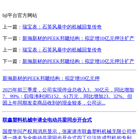
bjl平台官方网站
上一篇：
瑞宝表：石英风暴中的机械回复传奇
下一篇：
新瀚新材的PEEK邦畿结构：拟定增10亿元押注扩产
上一篇：
瑞宝表：石英风暴中的机械回复传奇
下一篇：
新瀚新材的PEEK邦畿结构：拟定增10亿元押注扩产
新瀚新材的PEEK邦畿结构：拟定增10亿元押
2025年前三季度，公司实现停业总收入3。30亿元，同比增加
7。99%；归母净利润5152。61万元，同比增加23。32%。但
因上年同期发卖商品收到的现金较多，公司运...
联鑫塑料机械申请全电动共梁同步开合式
国度学问产权局消息显示，张家港市联鑫塑料机械无限公司申
请一项名为全电动共梁同步开合式四工位注吹成型机的专利，