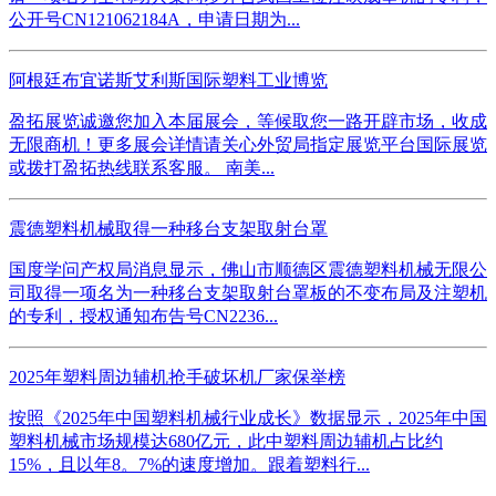
公开号CN121062184A，申请日期为...
阿根廷布宜诺斯艾利斯国际塑料工业博览
盈拓展览诚邀您加入本届展会，等候取您一路开辟市场，收成
无限商机！更多展会详情请关心外贸局指定展览平台国际展览
或拨打盈拓热线联系客服。 南美...
震德塑料机械取得一种移台支架取射台罩
国度学问产权局消息显示，佛山市顺德区震德塑料机械无限公
司取得一项名为一种移台支架取射台罩板的不变布局及注塑机
的专利，授权通知布告号CN2236...
2025年塑料周边辅机抢手破坏机厂家保举榜
按照《2025年中国塑料机械行业成长》数据显示，2025年中国
塑料机械市场规模达680亿元，此中塑料周边辅机占比约
15%，且以年8。7%的速度增加。跟着塑料行...