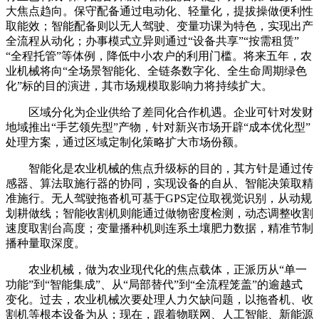
大焦点趋向。保守配备通过电动化、轻量化，提拔操做便利性
取能效；智能配备则以无人驾驶、变量功课为特色，实现出产
全流程从动化；办事模式立异则通过“设备共享”“按需租赁”
“全程托管”等体例，降低中小农户的利用门槛。将来五年，农
业机械将向“全场景智能化、全链条数字化、全生命周期绿色
化”标的目的演进，其市场规模取影响力将持续扩大。
区域分化为企业供给了差同化合作机遇。企业可针对发财
地域推出“手艺领先型”产物，针对新兴市场开辟“成本优化型”
处理方案，通过区域定制化策略扩大市场份额。
智能化是农业机械的焦点升级标的目的，其方针是通过传
感器、算法取施行器的协同，实现设备的自从、智能决策取精
准施行。无人驾驶拖沓机可基于GPS定位取视觉识别，从动规
划耕做线；智能收割机则能通过做物密度检测，动态调整收割
速度取割台高度；变量播种机则连系土壤肥力数据，精准节制
播种量取深度。
农业机械，做为农业现代化的焦点载体，正派历从“单一
功能”到“智能集成”、从“局部替代”到“全流程笼盖”的逾越式
变化。过去，农业机械次要处理人力欠缺问题，以拖沓机、收
割机等根本设备为从；现在，跟着物联网、人工智能、新能源