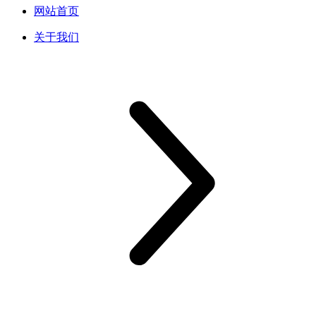
网站首页
关于我们