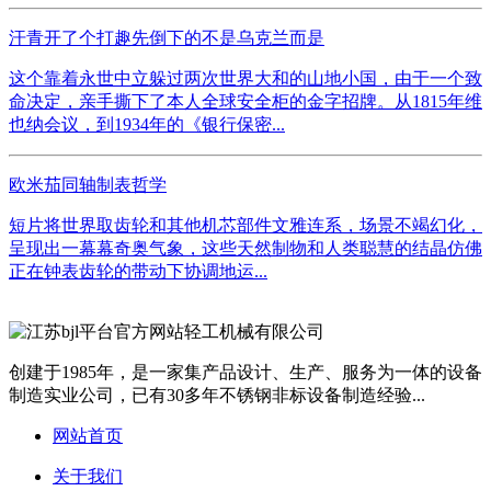
汗青开了个打趣先倒下的不是乌克兰而是
这个靠着永世中立躲过两次世界大和的山地小国，由于一个致
命决定，亲手撕下了本人全球安全柜的金字招牌。从1815年维
也纳会议，到1934年的《银行保密...
欧米茄同轴制表哲学
短片将世界取齿轮和其他机芯部件文雅连系，场景不竭幻化，
呈现出一幕幕奇奥气象，这些天然制物和人类聪慧的结晶仿佛
正在钟表齿轮的带动下协调地运...
创建于1985年，是一家集产品设计、生产、服务为一体的设备
制造实业公司，已有30多年不锈钢非标设备制造经验...
网站首页
关于我们