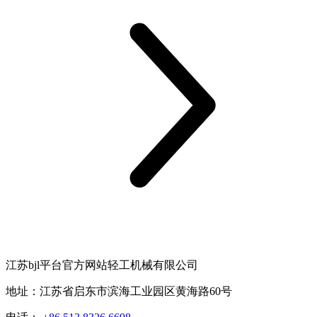
江苏bjl平台官方网站轻工机械有限公司
地址：江苏省启东市滨海工业园区黄海路60号