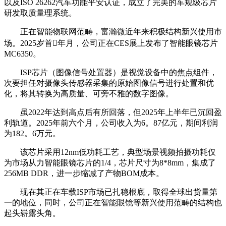
以及ISO 26262汽车功能平安认证，成立了完美的车规级芯片
研发取质量理系统。
正在智能物联网范畴，富瀚微近年来积极结构新兴使用市
场。2025岁首年月，公司正在CES展上发布了智能眼镜芯片
MC6350。
ISP芯片（图像信号处置器）是视觉设备中的焦点组件，
次要担任对摄像头传感器采集的原始图像信号进行处置和优
化，将其转换为高质量、可旁不雅的数字图像。
虽2022年达到高点后有所回落，但2025年上半年已沉回盈
利轨道。2025年前六个月，公司收入为6。87亿元，期间利润
为182。6万元。
该芯片采用12nm低功耗工艺，典型场景视频拍摄功耗仅
为市场从力智能眼镜芯片的1/4，芯片尺寸为8*8mm，集成了
256MB DDR，进一步缩减了产物BOM成本。
现在其正在车载ISP市场已扎稳根底，取得全球出货量第
一的地位，同时，公司正在智能眼镜等新兴使用范畴的结构也
起头崭露头角。