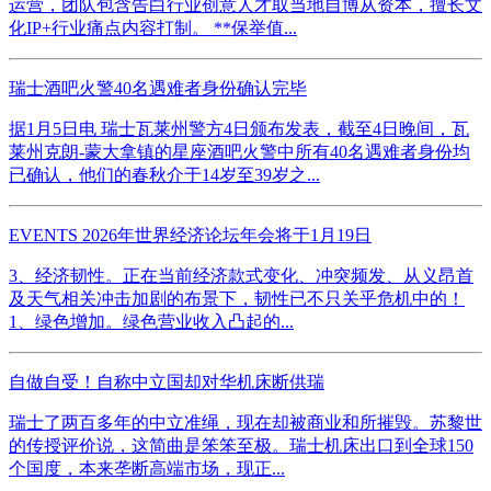
运营，团队包含告白行业创意人才取当地自博从资本，擅长文
化IP+行业痛点内容打制。 **保举值...
瑞士酒吧火警40名遇难者身份确认完毕
据1月5日电 瑞士瓦莱州警方4日颁布发表，截至4日晚间，瓦
莱州克朗-蒙大拿镇的星座酒吧火警中所有40名遇难者身份均
已确认，他们的春秋介于14岁至39岁之...
EVENTS 2026年世界经济论坛年会将于1月19日
3、经济韧性。正在当前经济款式变化、冲突频发、从义昂首
及天气相关冲击加剧的布景下，韧性已不只关乎危机中的！
1、绿色增加。绿色营业收入凸起的...
自做自受！自称中立国却对华机床断供瑞
瑞士了两百多年的中立准绳，现在却被商业和所摧毁。苏黎世
的传授评价说，这简曲是笨笨至极。瑞士机床出口到全球150
个国度，本来垄断高端市场，现正...