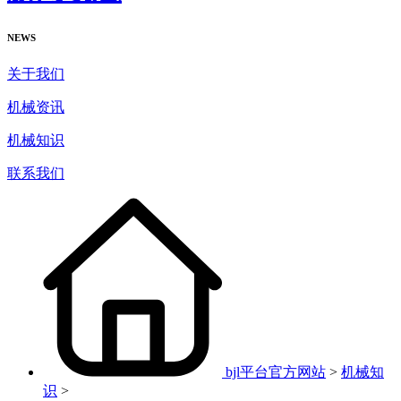
NEWS
关于我们
机械资讯
机械知识
联系我们
bjl平台官方网站
>
机械知
识
>