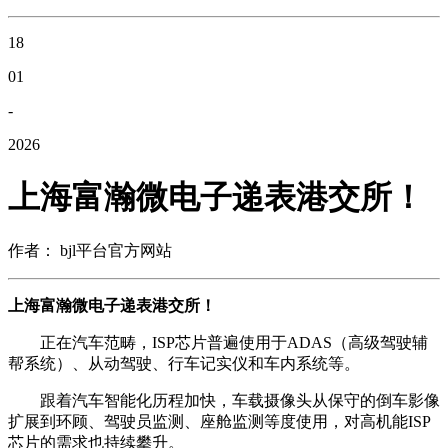
18
01
-
2026
上海富瀚微电子递表港交所！
作者： bjl平台官方网站
上海富瀚微电子递表港交所！
正在汽车范畴，ISP芯片普遍使用于ADAS（高级驾驶辅
帮系统）、从动驾驶、行车记实仪和车内系统等。
跟着汽车智能化历程加快，车载摄像头从保守的倒车影像
扩展到环顾、驾驶员监测、座舱监测等度使用，对高机能ISP
芯片的需求也持续攀升。