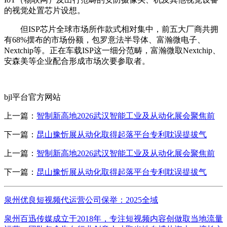
的视觉处置芯片设想。
但ISP芯片全球市场所作款式相对集中，前五大厂商共拥
有68%摆布的市场份额，包罗意法半导体、富瀚微电子、
Nextchip等。正在车载ISP这一细分范畴，富瀚微取Nextchip、
安森美等企业配合形成市场次要参取者。
bjl平台官方网站
上一篇：
智制新高地2026武汉智能工业及从动化展会聚焦前
下一篇：
昆山豫忻展从动化取得起落平台专利耽误提拔气
上一篇：
智制新高地2026武汉智能工业及从动化展会聚焦前
下一篇：
昆山豫忻展从动化取得起落平台专利耽误提拔气
泉州优良短视频代运营公司保举：2025全域
泉州百迅传媒成立于2018年，专注短视频内容创做取当地流量