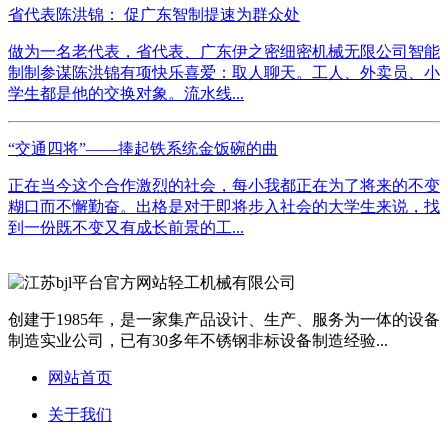
省代表陈洪锦： 促广东智制提速为群众处
做为一名老代表，省代表、广东伊之密细密机械无限公司智能
制制参谋陈洪锦有项快乐喜爱：取人聊天。工人、外卖员、小
学生都是他的交换对象。流水线...
“交通四将”——捧起铁系统金饭碗的曲
正在当今这个合作激烈的社会，每小我都正在为了将来的不变
糊口而不懈勤奋。出格是对于即将步入社会的大学生来说，找
到一份既不变又有成长前景的工...
创建于1985年，是一家集产品设计、生产、服务为一体的设备
制造实业公司，已有30多年不锈钢非标设备制造经验...
网站首页
关于我们