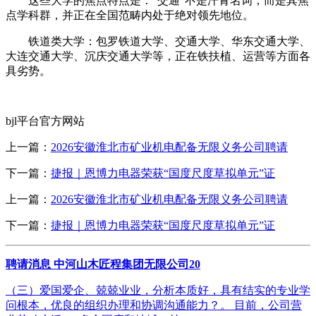
这些大学的焦点特点是：“交通”不是汗青名词，而是其焦
点学科群，并正在全国范畴内处于绝对领先地位。
铁道类大学：包罗铁道大学、交通大学、华东交通大学、
大连交通大学、沉庆交通大学等，正在铁扶植、运营等方面各
具劣势。
bjl平台官方网站
上一篇：
2026安徽淮北市矿业机电配备无限义务公司聘请
下一篇：
捷报｜恩博力电器荣获“国度尺度草拟单元”证
上一篇：
2026安徽淮北市矿业机电配备无限义务公司聘请
下一篇：
捷报｜恩博力电器荣获“国度尺度草拟单元”证
聘请消息 中河山木匠程集团无限公司20
（三）爱国爱企、兢兢业业，分析本质好，具有结实的专业学
问根本，优良的组织办理和协调沟通能力？。 目前，公司营