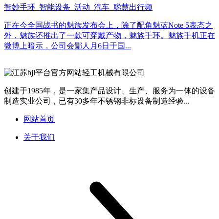
智妙手环_智能设备_活动_汽车_聪慧出行频
正在今全国战书的魅族发布会上，除了配角魅蓝Note 5表态之
外，魅族还推出了一款可穿戴产物，魅族手环。魅族手机正在
微博上暗示，公司会鄙人月6日于国...
创建于1985年，是一家集产品设计、生产、服务为一体的设备
制造实业公司，已有30多年不锈钢非标设备制造经验...
网站首页
关于我们