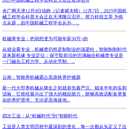
2025中国机械工程学会科普大会正在津召开
央广网天津12月9日动静（记者褚夫晴）12月7日，2025中国机
械工程学会科普大会正在天津隆沉召开。帮力科技立异 为焦
点从题，由中国机械工程学会从办，...
机械类专业：把胡想变为可能年薪30万+的
从就业看专业，机械类仍然是制制业的顶梁柱，智能制制时代
送来新机缘 专业定位：保守取前沿的完满融合机械类专业是
一门融合工程力学、从动化节制、...
云南：智能养机械霸占高原铁养护难题
新一代大型养机械从降生之初就肩负着严沉。颠末半年的实和
试验，它曾经展示出了强大的顺应能力，能够高效适配各类复
杂的养护需求。无论是高海拔地...
四次工业：从“机械时代”到“智能时代
工业是人类文明历程中最深刻的变化，每一次都从头定义了出