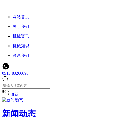
网站首页
关于我们
机械资讯
机械知识
联系我们
0513-83266698
确认
新闻动态