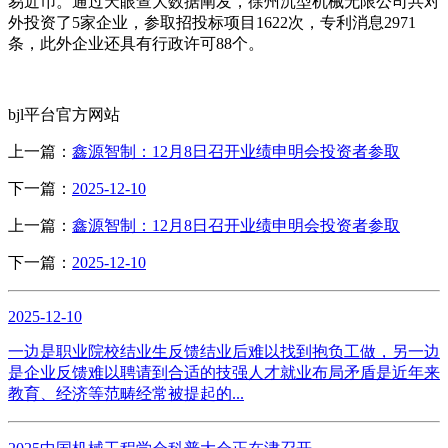
易近币。通过天眼查大数据阐发，徐州沉型机械无限公司共对
外投资了5家企业，参取招投标项目1622次，专利消息2971
条，此外企业还具有行政许可88个。
bjl平台官方网站
上一篇：
鑫源智制：12月8日召开业绩申明会投资者参取
下一篇：
2025-12-10
上一篇：
鑫源智制：12月8日召开业绩申明会投资者参取
下一篇：
2025-12-10
2025-12-10
一边是职业院校结业生反馈结业后难以找到抱负工做，另一边
是企业反馈难以聘请到合适的技强人才就业布局矛盾是近年来
教育、经济等范畴经常被提起的...