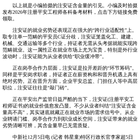
以上就是小编拾掇的注安证含金量的引见。小编及时拾掇
发布2026年注册平安工程师各科备考材料，点击下方链接免费
领取。
注安证的就业劣势还表现正在强大的“跨行业适配性”上。
取专注单一范畴的平安员C证分歧，注安证笼盖化工、建建、
机械、交通运输等多个行业，持证者无需从头考据就能实现跨
范畴就业。这一属性正在就业市场上尤为宝贵，特别是外行业
波动时，注安证能为从业者供给“职业缓冲带”。
正在岗亭合作力层面，注安证是拉开差距的“环节筹码”。
同样是平安岗求职者，持证者正在薪资构和和晋升机遇上具有
绝对劣势。正在晋升方面，企业平安总监、门担任人等中高层
职位，注安证往往是“敲门砖”。
正在平安出产监管日益严酷的当下，注安证(注册平安工
程师证书)的就业价值愈发凸显。不少从业者纠结“注安证含金
量高不高”，其实谜底就藏正在就业市场的需求信号中。从企
业聘请门槛、岗亭合作力到职业成长空间，注安证带来的就业
劣势清晰可辨，其含金量早已无需质疑。
中新社12月5日电 (记者 韩星童)特区行政长官李家超5日