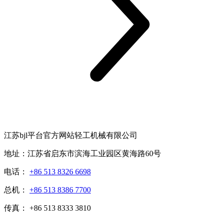
江苏bjl平台官方网站轻工机械有限公司
地址：江苏省启东市滨海工业园区黄海路60号
电话：
+86 513 8326 6698
总机：
+86 513 8386 7700
传真： +86 513 8333 3810