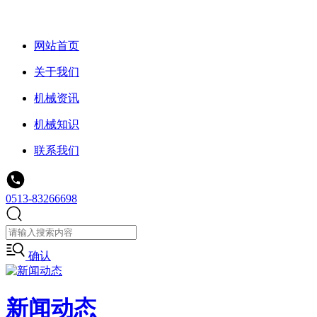
网站首页
关于我们
机械资讯
机械知识
联系我们
0513-83266698
确认
新闻动态