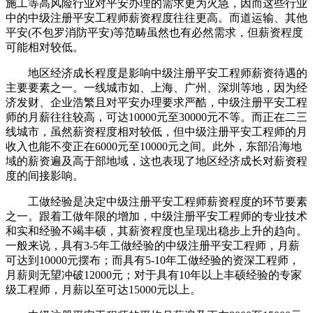
施工等高风险行业对平安办理的需求更为火急，因而这些行业
中的中级注册平安工程师薪资程度往往更高。而道运输、其他
平安(不包罗消防平安)等范畴虽然也有必然需求，但薪资程度
可能相对较低。
地区经济成长程度是影响中级注册平安工程师薪资待遇的
主要要素之一。一线城市如、上海、广州、深圳等地，因为经
济发财、企业浩繁且对平安办理要求严酷，中级注册平安工程
师的月薪往往较高，可达10000元至30000元不等。而正在二三
线城市，虽然薪资程度相对较低，但中级注册平安工程师的月
收入也能不变正在6000元至10000元之间。此外，东部沿海地
域的薪资遍及高于部地域，这也表现了地区经济成长对薪资程
度的间接影响。
工做经验是决定中级注册平安工程师薪资程度的环节要素
之一。跟着工做年限的增加，中级注册平安工程师的专业技术
和实和经验不竭丰硕，其薪资程度也呈现出稳步上升的趋向。
一般来说，具有3-5年工做经验的中级注册平安工程师，月薪
可达到10000元摆布；而具有5-10年工做经验的资深工程师，
月薪则无望冲破12000元；对于具有10年以上丰硕经验的专家
级工程师，月薪以至可达15000元以上。