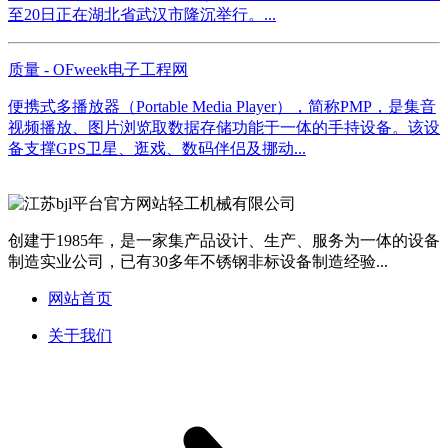
至20日正在湖北省武汉市隆沉举行。...
质量 - OFweek电子工程网
便携式多播放器（Portable Media Player），简称PMP，是集音
视频播放、图片浏览取数据存储功能于一体的手持设备。该设
备支撑GPS卫星、逛戏、数码伴侣及挪动...
创建于1985年，是一家集产品设计、生产、服务为一体的设备
制造实业公司，已有30多年不锈钢非标设备制造经验...
网站首页
关于我们