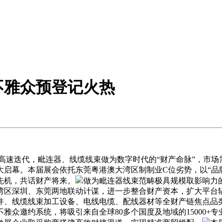
不雅众预登记火热
速迭代，毗连器、线缆线束做为数字时代的“财产命脉”，市场需
启幕。本届展会依托东莞粤港澳大湾区制制业C位劣势，以“品牌
先机，共话财产将来。
做为毗连器线束范畴极具规模取影响力
区深圳、东莞两地联动计谋，进一步整合财产资本，扩大平台辐射力
件、线缆线束加工设备、电线电缆、配线器材等全财产链焦点品类
雅众邀约系统，将吸引来自全球80多个国度及地域的15000+