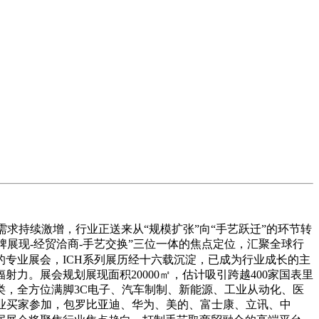
求持续激增，行业正送来从“规模扩张”向“手艺跃迁”的环节转
展现-经贸洽商-手艺交换”三位一体的焦点定位，汇聚全球行
的专业展会，ICH系列展历经十六载沉淀，已成为行业成长的主
。展会规划展现面积20000㎡，估计吸引跨越400家国表里
，全方位满脚3C电子、汽车制制、新能源、工业从动化、医
专业买家参加，包罗比亚迪、华为、美的、富士康、立讯、中