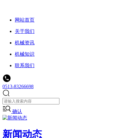
网站首页
关于我们
机械资讯
机械知识
联系我们
0513-83266698
确认
新闻动态