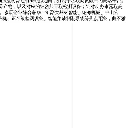
届展会将聚焦行业焦点趋向，打制手艺取商贸融合的高端平台。
异产物，以及对应的细密加工取检测设备；针对AI办事器取高
的。参展企业阵容奢华，汇聚大丛林智能、钜海机械、中山宏
子机、正在线检测设备、智能集成制制系统等焦点配备，曲不雅