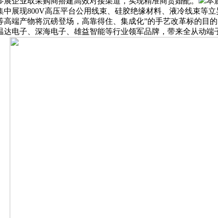
参展企业取采购商搭建高效对接渠道，实现精准商贸婚配。
本
中展现800V高压平台公用线束、硅胶绝缘材料、液冷线束等立
等高端产物将沉磅登场，高靠得住、集成化”的手艺改革标的目
温达电子、深海电子、雄益智能等行业领军品牌，带来全从动端