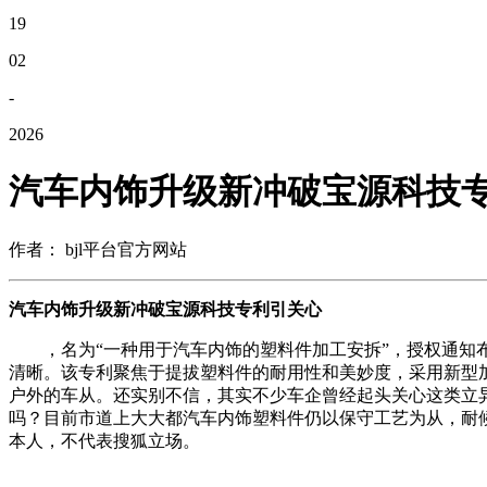
19
02
-
2026
汽车内饰升级新冲破宝源科技
作者： bjl平台官方网站
汽车内饰升级新冲破宝源科技专利引关心
，名为“一种用于汽车内饰的塑料件加工安拆”，授权通知布告号为C
清晰。该专利聚焦于提拔塑料件的耐用性和美妙度，采用新型
户外的车从。还实别不信，其实不少车企曾经起头关心这类立
吗？目前市道上大大都汽车内饰塑料件仍以保守工艺为从，耐
本人，不代表搜狐立场。