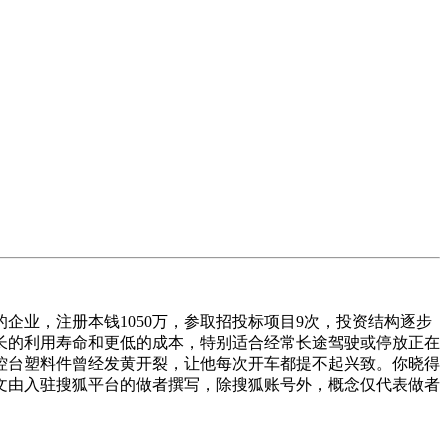
年的企业，注册本钱1050万，参取招投标项目9次，投资结构逐步
长的利用寿命和更低的成本，特别适合经常长途驾驶或停放正在
控台塑料件曾经发黄开裂，让他每次开车都提不起兴致。你晓得
文由入驻搜狐平台的做者撰写，除搜狐账号外，概念仅代表做者