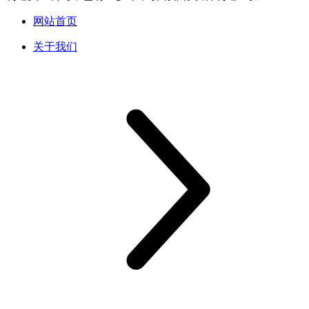
网站首页
关于我们