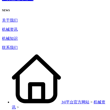
NEWS
关于我们
机械资讯
机械知识
联系我们
bjl平台官方网站
>
机械资
讯
>