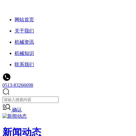
网站首页
关于我们
机械资讯
机械知识
联系我们
0513-83266698
确认
新闻动态