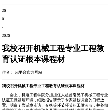
26
01
-
2026
我校召开机械工程专业工程教
育认证根本课程材
作者： bjl平台官方网站
我校召开机械工程专业工程教育认证根本课程材
会上，机电工程学院分担担任人起首引见了机械工程专业
认证工做进展环境，细致报告请示了专家进校调查的日程放
置、明白了尝试室走访、交换等环节环节的工做沉点，并各相