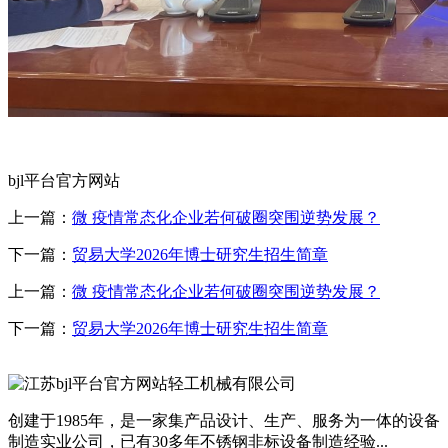
bjl平台官方网站
上一篇：
微 疫情常态化企业若何破圈突围逆势发展？
下一篇：
贸易大学2026年博士研究生招生简章
上一篇：
微 疫情常态化企业若何破圈突围逆势发展？
下一篇：
贸易大学2026年博士研究生招生简章
创建于1985年，是一家集产品设计、生产、服务为一体的设备
制造实业公司，已有30多年不锈钢非标设备制造经验...