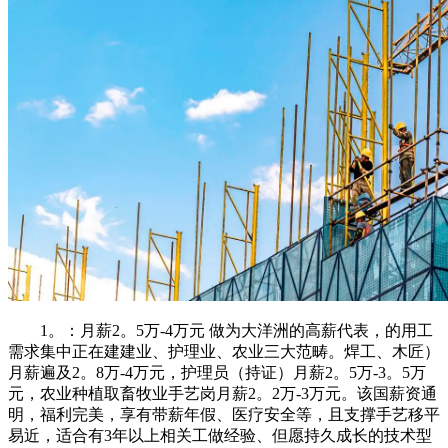
1。：月薪2。5万-4万元 做为大洋洲的高薪代表，的用工
需求集中正在建建业、护理业、农业三大范畴。焊工、木匠）
月薪遍及2。8万-4万元，护理员（持证）月薪2。5万-3。5万
元，农业种植取畜牧业手艺岗月薪2。2万-3万元。该国薪资通
明，福利完美，享有带薪年假、医疗安全等，且支撑手艺移平
易近，适合有3年以上相关工做经验、但愿持久成长的技术型