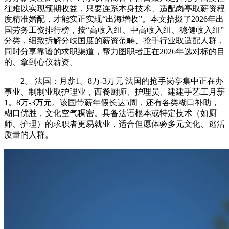
往难以实现预期收益，只要连系本身技术、适配岗亭取薪资程
度精准婚配，才能实正实现“出海增收”。本文拾掇了2026年出
国劳务工资排行榜，按“高收入组、中高收入组、稳健收入组”
分类，细致拆解分歧国度的薪资范畴、抢手行业取适配人群，
同时分享靠谱的求职渠道，帮力图职者正在2026年选对标的目
的、拿到心仪薪资。
2。 法国：月薪1。8万-3万元 法国的抢手岗亭集中正在办
事业、制制业取护理业，西餐厨师、护理员、建建手艺工月薪
1。8万-3万元。该国带薪年假长达5周，还有各类糊口补助，
糊口优胜，文化空气稠密。具备法语根本或特定技术（如厨
师、护理）的求职者更易就业，适合但愿体验多元文化、逃活
质量的人群。