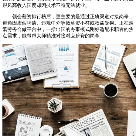
跟风高收入国度却因技术不符无法就业。
领会薪资排行榜后，更主要的是通过正轨渠道对接岗亭，
避免因虚假聘请、违规中介导致薪资不符或权益受损。正在浩
繁劳务合做平台中，一括出国的办事模式刚好适配求职者的焦
点需求，能帮帮大师精准对接对应薪资的岗亭。