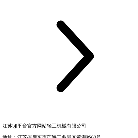
江苏bjl平台官方网站轻工机械有限公司
地址：江苏省启东市滨海工业园区黄海路60号