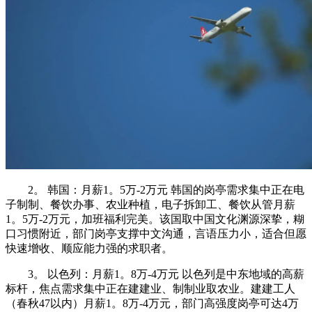
2。 韩国：月薪1。5万-2万元 韩国的岗亭需求集中正在电
子制制、餐饮办事、农业种植，电子拆卸工、餐饮从管月薪
1。5万-2万元，加班福利完美。该国取中国文化渊源深挚，糊
口习惯附近，部门岗亭支撑中文沟通，言语压力小，适合但愿
快速增收、顺应能力强的求职者。
3。 以色列：月薪1。8万-4万元 以色列是中东地域的高薪
标杆，焦点需求集中正在建建业、制制业取农业。建建工人
（春秋47以内）月薪1。8万-4万元，部门高强度岗亭可达4万