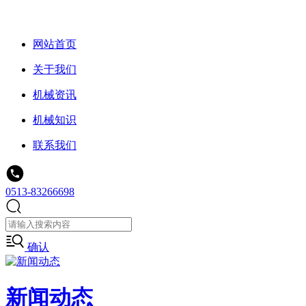
网站首页
关于我们
机械资讯
机械知识
联系我们
0513-83266698
确认
新闻动态