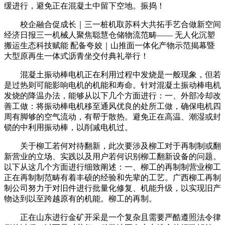
缓进行，避免正在混凝土中留下空地。振捣！
校企融合促成长｜三一桩机取苏科大共拓手艺合做新空间
经济日报三一机械人聚焦聪慧仓储物流范畴—— 无人化沉塑
搬运生态科技赋能 配备夸姣｜山推面一体化产物示范揭幕暨
大型原再生一体式沥青坐交付典礼举行！
混凝土振动棒电机正在利用过程中发烧是一般现象，但若
是过热则可能影响电机的机能和寿命。针对混凝土振动棒电机
发烧的降温办法，能够从以下几个方面进行：一、外部冷却改
善工做：将振动棒电机移至通风优良的处所工做，确保电机四
周有脚够的空气流动，有帮于散热。避免正在高温、潮湿或封
锁的中利用振动棒，以削减电机过。
关于柳工若何对待翻新，此次要涉及柳工对于再制制或翻
新营业的立场、实践以及用户若何识别柳工翻新设备的问题。
以下从这几个方面进行细致阐述：一、柳工的再制制营业柳工
正在再制制范畴有着丰硕的经验和先辈的工艺。广西柳工再制
制公司努力于对旧件进行批量化修复、机能升级，以实现旧产
物达到以至跨越原有的机能。柳工的再制。
正在山东进行金矿开采是一个复杂且需要严酷遵照法令律