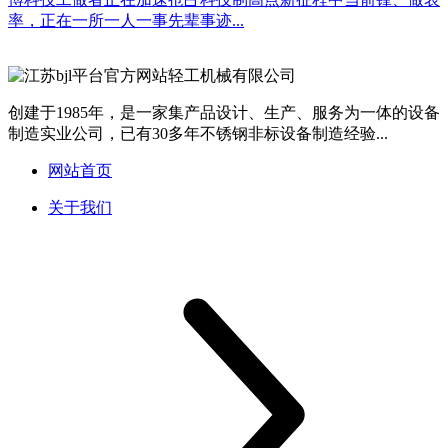
率，正在一所一人一事先辈事迹...
创建于1985年，是一家集产品设计、生产、服务为一体的设备
制造实业公司，已有30多年不锈钢非标设备制造经验...
网站首页
关于我们