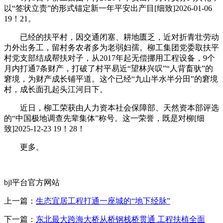
以“签状立责”的形式锚定新一年平安出产目[细致]2026-01-06
19！21。
已经的扶平村，因交通闭塞、耕地匮乏，近对折青壮劳动
力外出务工，留村务农者多为老弱妇孺。柳工集团党委取扶平
村党支部结成帮扶对子，从2017年起无偿挪用工程设备，9个
月内打通7条财产，打破了村平易近“望林兴叹”“人背畜驮”的
窘境，为财产成长铺平道。这个已经“九山半水半分田”的窘境
村，成长面孔起头江河日下。
近日，柳工荣获由人力资本社会保障部、天然资本部评选
的“中国极地调查先辈集体”称号。这一荣誉，既是对柳[细
致]2025-12-23 19！28！
更多。
bjl平台官方网站
上一篇：
生态宜居工程打通一座城的“地下经脉”
下一篇：
东北最大跨海大桥从桥钢栈桥贯通 工程扶植全面