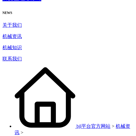
NEWS
关于我们
机械资讯
机械知识
联系我们
bjl平台官方网站
>
机械资
讯
>