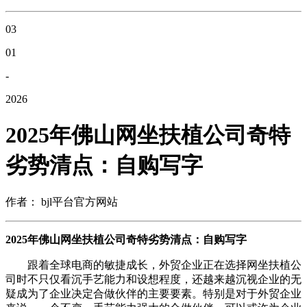
03
01
-
2026
2025年佛山网坐扶植公司奇特
劣势清点：自购写字
作者： bjl平台官方网站
2025年佛山网坐扶植公司奇特劣势清点：自购写字
跟着全球电商的敏捷成长，外贸企业正在选择网坐扶植公
司时不只仅看沉手艺能力和设想程度，还越来越沉视企业的无
疑成为了企业决定合做伙伴的主要要素。特别是对于外贸企业