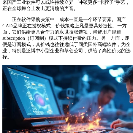
来国产工业软件可以或许持续立异，冲破更多“卡脖子”手艺，
正在全球舞台上发出更清脆的声音。
正在软件采购决策中，成本一直是一个环节要素。国产
CAD品牌正在授权模式、价钱策略上凡是更具矫捷性。一方
面，它们供给更具合作力的永世授权选项，帮帮用户规避
subscription（订阅制）模式下持续付费的压力。另一方面，即
便是订阅模式，其价钱也往往远低于同类国外高端软件，为企
业，特别是泛博中小型企业和草创公司，供给了高性价比的选
择。