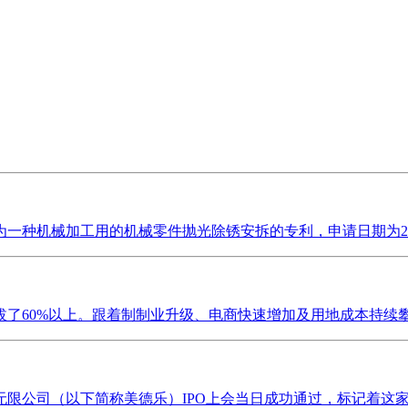
种机械加工用的机械零件抛光除锈安拆的专利，申请日期为2025
了60%以上。跟着制制业升级、电商快速增加及用地成本持续攀升
限公司（以下简称美德乐）IPO上会当日成功通过，标记着这家国