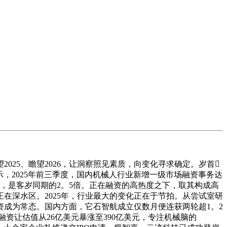
25、瞻望2026，让洞察照见素质，向变化寻求确定。岁首
，2025年前三季度，国内机械人行业新增一级市场融资事务达
亿元，是客岁同期的2。5倍。正在融资的高热度之下，取其构成高
在深水区。2025年，行业最大的变化正在于节拍。从尝试室研
资成为常态。国内方面，它石智航成立仅数月便连获两轮超1。2
C轮融资让估值从26亿美元暴涨至390亿美元，专注机械脑的