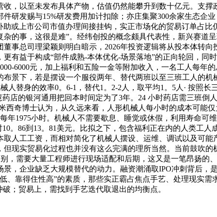
现营收，以至未发布具体产物，估值仍然能攀升到数十亿元。支撑
部件研发赐与15%研发费用加计扣除；亦庄集聚300余家生态
多取补助或上市公司市值办理间接挂钩，实正市场化的贸易订单占
复杂的事，这很是难”。经纬创投的概念颇具代表性，新兴赛道
董事总司理梁颖则明白暗示，2026年投资逻辑将从投本体转
更有益于构成“部件成熟-本体优化-场景落地”的正向轮回，同
00-6000元，加上福利和五险一金等附加收入，一名工人每年
的布景下，若是摆设一个服役两年、替代两班以至三班工人的机
替身的效率0。6-1，替代1。2-2人，取平均1。5人· 按照长
店的银河通用把回本时间定为了3年。24 小时药店需三班倒人力，
米西奇博士认为，从久远来看，人形机械人每小时的成本可能仅为1
为每年1975小时。机械人不需要歇息、睡觉或休假，利用寿命可维
10。86到13。81美元。比拟之下，包含福利正在内的人类工
本取人工工资，而相对简化了机械人摆设、运维、调试以及可能
，但现实贸易化过程也并没有这么完满的理所当然。当前鼓吹的
差万别，需要大量工程师进行现场适配和后期，这又是一笔昂扬的
场景，企业缺乏大规模替代的动力。融资潮涌取IPO冲刺背后，
低、靠得住性高”的素质，那些实正霸占焦点手艺、处理现实需求
冲破；贸易上，需找到手艺迭代取退出的均衡点。