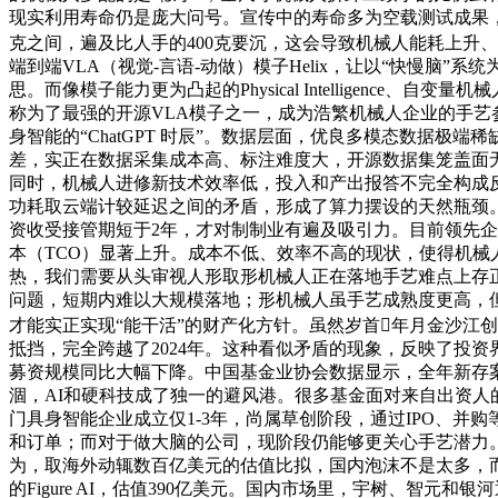
现实利用寿命仍是庞大问号。宣传中的寿命多为空载测试成果，
克之间，遍及比人手的400克要沉，这会导致机械人能耗上升、动
端到端VLA（视觉-言语-动做）模子Helix，让以“快慢脑”系
思。而像模子能力更为凸起的Physical Intelligence、自变
称为了最强的开源VLA模子之一，成为浩繁机械人企业的手艺参考
身智能的“ChatGPT 时辰”。数据层面，优良多模态数据极端
差，实正在数据采集成本高、标注难度大，开源数据集笼盖面
同时，机械人进修新技术效率低，投入和产出报答不完全构成
功耗取云端计较延迟之间的矛盾，形成了算力摆设的天然瓶颈
资收受接管期短于2年，才对制制业有遍及吸引力。目前领先
本（TCO）显著上升。成本不低、效率不高的现状，使得机
热，我们需要从头审视人形取形机械人正在落地手艺难点上存
问题，短期内难以大规模落地；形机械人虽手艺成熟度更高，
才能实正实现“能干活”的财产化方针。虽然岁首年月金沙江
抵挡，完全跨越了2024年。这种看似矛盾的现象，反映了投资
募资规模同比大幅下降。中国基金业协会数据显示，全年新存案基金
涸，AI和硬科技成了独一的避风港。‌很多基金面对来自出资
门具身智能企业成立仅1-3年，尚属草创阶段，通过IPO、
和订单；而对于做大脑的公司，现阶段仍能够更关心手艺潜力
为，取海外动辄数百亿美元的估值比拟，国内泡沫不是太多，
的Figure AI，估值390亿美元。国内市场里，宇树、智