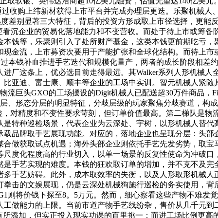
美元，Skild AI也正取软银、英伟达洽商超10亿美元融资，估值无望达
通过收购上纬新材获得上市平台并完成办理层更迭。乐聚机械人
成熟度差别显著三大特征，背后的投资方形成取上市径选择，更能
钱更看沉企业的贸易化落地能力和不变营收。而处于待上市或筹备
中金本钱等，乐聚则引入了处所财产基金，这类本钱更前期吃亏，
和现金流，上市募资次要用于产能扩张和全球化结构。而待上市
过本钱补血推进手艺迭代和规模化量产，两者的成长阶段相差约
厂这条上，优必选目前走得最远。其Walker系列人形机械人全
吉利、比亚迪、富士康、顺丰等企业的工场中实训。智元机械人紧
正在物流巨头GXO的工场摆设的Digit机械人已配送超30万件商品，F
分层、形态分层的明显特征，分歧层级的玩家聚焦分歧赛道，构
检，对精度和不变性要求苛刻，但订单价值最高。第二梯队是物流仓储场景
队是特种巡检场景，代表企业为云深处、宇树，以形机械人替代
承载品牌取手艺展现功能。对应的，落地企业也呈现分层：头部
谋合做获取试点机遇；海外头部企业则依托手艺先发劣势，取宝马
等尺度化程度高的行业切入，以单一场景的反复性使命为冲破口
然是手艺实现的难度。本钱的狂欢取订单的增加，并不克不及完
诸多手艺妨碍。此外，成本取效率的失衡，以及人形取形机械人正
拳击的文娱展现，仍是云深处机械狗施行巡检的务实使用，背后
万元，宇树G1则将价钱下探至8。5万元。然而，细心察看这些产物
人工做能力的上限。当前市道产物手艺线纷杂，售价从几千元到
虽有所添加，但实正投入现实功课的百里挑一；而进工场比例更高