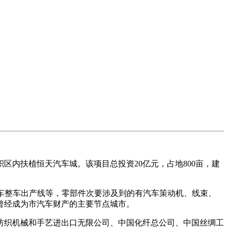
内扶植恒天汽车城。该项目总投资20亿元，占地800亩，建
车整车出产线等，零部件次要涉及到的有汽车策动机、线束、
，曾经成为市汽车财产的主要节点城市。
织机械和手艺进出口无限公司、中国化纤总公司、中国丝绸工