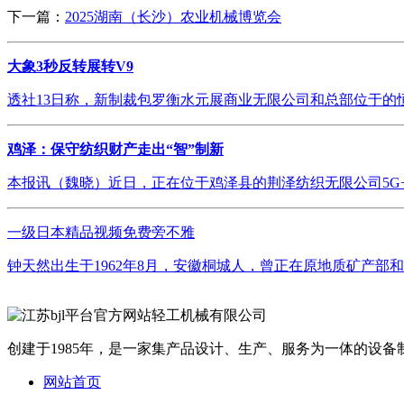
下一篇：
2025湖南（长沙）农业机械博览会
大象3秒反转展转V9
透社13日称，新制裁包罗衡水元展商业无限公司和总部位于的
鸡泽：保守纺织财产走出“智”制新
本报讯（魏晓）近日，正在位于鸡泽县的荆泽纺织无限公司5G+
一级日本精品视频免费旁不雅
钟天然出生于1962年8月，安徽桐城人，曾正在原地质矿产部和
创建于1985年，是一家集产品设计、生产、服务为一体的设备制
网站首页