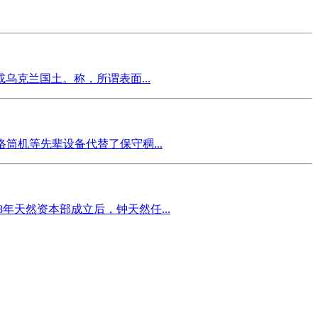
克兰国土。称，所谓表面...
筒机等先辈设备代替了保守稠...
年天然资本部成立后，钟天然任...