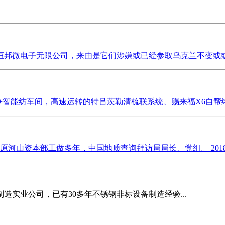
恒邦微电子无限公司，来由是它们涉嫌或已经参取乌克兰不变或或乌
智能纺车间，高速运转的特吕茨勒清梳联系统、赐来福X6自帮络
原河山资本部工做多年，中国地质查询拜访局局长、党组。 2018
造实业公司，已有30多年不锈钢非标设备制造经验...