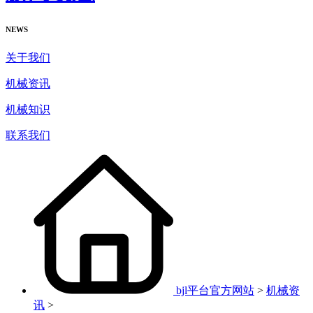
NEWS
关于我们
机械资讯
机械知识
联系我们
bjl平台官方网站
>
机械资
讯
>