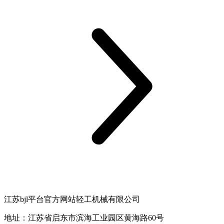
江苏bjl平台官方网站轻工机械有限公司
地址：江苏省启东市滨海工业园区黄海路60号