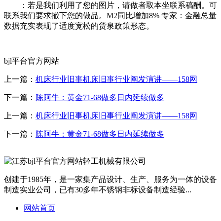
：若是我们利用了您的图片，请做者取本坐联系稿酬。可
联系我们要求撤下您的做品。M2同比增加8% 专家：金融总量
数据充实表现了适度宽松的货泉政策形态。
bjl平台官方网站
上一篇：
机床行业旧事机床旧事行业阐发演讲——158网
下一篇：
陈阿牛：黄金71-68做多日内延续做多
上一篇：
机床行业旧事机床旧事行业阐发演讲——158网
下一篇：
陈阿牛：黄金71-68做多日内延续做多
创建于1985年，是一家集产品设计、生产、服务为一体的设备
制造实业公司，已有30多年不锈钢非标设备制造经验...
网站首页