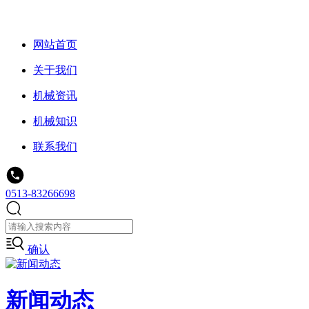
网站首页
关于我们
机械资讯
机械知识
联系我们
0513-83266698
确认
新闻动态