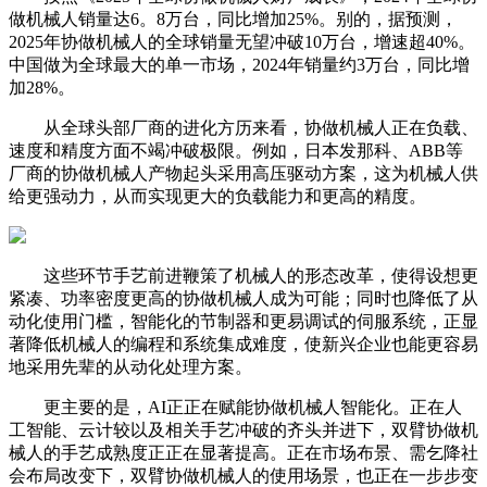
做机械人销量达6。8万台，同比增加25%。别的，据预测，
2025年协做机械人的全球销量无望冲破10万台，增速超40%。
中国做为全球最大的单一市场，2024年销量约3万台，同比增
加28%。
从全球头部厂商的进化方历来看，协做机械人正在负载、
速度和精度方面不竭冲破极限。例如，日本发那科、ABB等
厂商的协做机械人产物起头采用高压驱动方案，这为机械人供
给更强动力，从而实现更大的负载能力和更高的精度。
这些环节手艺前进鞭策了机械人的形态改革，使得设想更
紧凑、功率密度更高的协做机械人成为可能；同时也降低了从
动化使用门槛，智能化的节制器和更易调试的伺服系统，正显
著降低机械人的编程和系统集成难度，使新兴企业也能更容易
地采用先辈的从动化处理方案。
更主要的是，AI正正在赋能协做机械人智能化。正在人
工智能、云计较以及相关手艺冲破的齐头并进下，双臂协做机
械人的手艺成熟度正正在显著提高。正在市场布景、需乞降社
会布局改变下，双臂协做机械人的使用场景，也正在一步步变