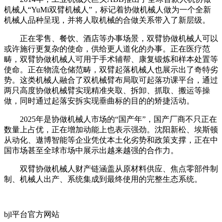
机械人“YuMi双臂机械人”，标记着协做机械人做为一个全新
机械人品种呈现，并将人取机械的合做关系带入了新层级。
正在零售、餐饮、酒店等办事场景，双臂协做机械人可以
或许施行更复杂的使命，供给更人道化的办事。正在医疗范
畴，双臂协做机械人可用于手术辅帮、康复锻炼和样本处置等
使命。正在物流仓储范畴，双臂起落机械人也展示出了奇特劣
势。这类机械人融合了双机械臂布局取可起落功课平台，通过
两只高度协做机械臂实现精准夹取、拆卸、抓取、搬运等操
做，同时通过起落安拆实现垂曲标的目的的矫捷活动。
2025年是协做机械人市场的“国产年”，国产厂商不只正在
数量上占优，正在增加动能上也表示强劲。沈阳新松、埃斯顿
从动化、遨博智能等企业凭仗本土化劣势和政策支撑，正在中
国市场甚至全球市场中展示出越来越强的合作力。
双臂协做机械人财产链涵盖从原材料供应、焦点零部件制
制、机械人出产、系统集成到最终使用的完整生态系统。
bjl平台官方网站