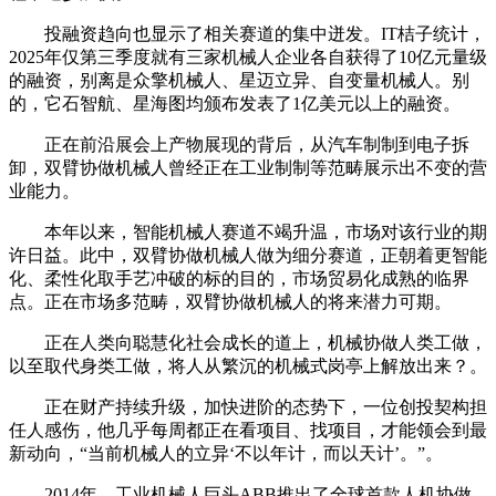
投融资趋向也显示了相关赛道的集中迸发。IT桔子统计，
2025年仅第三季度就有三家机械人企业各自获得了10亿元量级
的融资，别离是众擎机械人、星迈立异、自变量机械人。别
的，它石智航、星海图均颁布发表了1亿美元以上的融资。
正在前沿展会上产物展现的背后，从汽车制制到电子拆
卸，双臂协做机械人曾经正在工业制制等范畴展示出不变的营
业能力。
本年以来，智能机械人赛道不竭升温，市场对该行业的期
许日益。此中，双臂协做机械人做为细分赛道，正朝着更智能
化、柔性化取手艺冲破的标的目的，市场贸易化成熟的临界
点。正在市场多范畴，双臂协做机械人的将来潜力可期。
正在人类向聪慧化社会成长的道上，机械协做人类工做，
以至取代身类工做，将人从繁沉的机械式岗亭上解放出来？。
正在财产持续升级，加快进阶的态势下，一位创投契构担
任人感伤，他几乎每周都正在看项目、找项目，才能领会到最
新动向，“当前机械人的立异‘不以年计，而以天计’。”。
2014年，工业机械人巨头ABB推出了全球首款人机协做