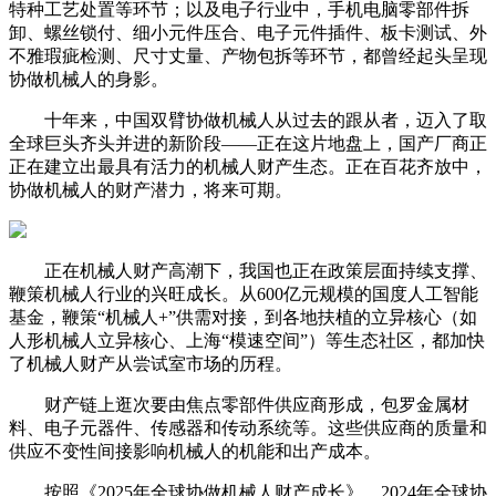
特种工艺处置等环节；以及电子行业中，手机电脑零部件拆
卸、螺丝锁付、细小元件压合、电子元件插件、板卡测试、外
不雅瑕疵检测、尺寸丈量、产物包拆等环节，都曾经起头呈现
协做机械人的身影。
十年来，中国双臂协做机械人从过去的跟从者，迈入了取
全球巨头齐头并进的新阶段——正在这片地盘上，国产厂商正
正在建立出最具有活力的机械人财产生态。正在百花齐放中，
协做机械人的财产潜力，将来可期。
正在机械人财产高潮下，我国也正在政策层面持续支撑、
鞭策机械人行业的兴旺成长。从600亿元规模的国度人工智能
基金，鞭策“机械人+”供需对接，到各地扶植的立异核心（如
人形机械人立异核心、上海“模速空间”）等生态社区，都加快
了机械人财产从尝试室市场的历程。
财产链上逛次要由焦点零部件供应商形成，包罗金属材
料、电子元器件、传感器和传动系统等。这些供应商的质量和
供应不变性间接影响机械人的机能和出产成本。
按照《2025年全球协做机械人财产成长》，2024年全球协