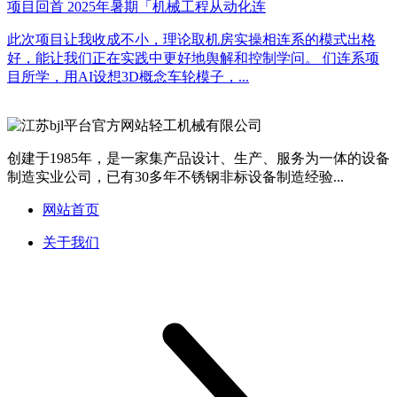
项目回首 2025年暑期「机械工程从动化连
此次项目让我收成不小，理论取机房实操相连系的模式出格
好，能让我们正在实践中更好地舆解和控制学问。 们连系项
目所学，用AI设想3D概念车轮模子，...
创建于1985年，是一家集产品设计、生产、服务为一体的设备
制造实业公司，已有30多年不锈钢非标设备制造经验...
网站首页
关于我们