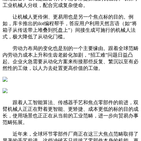
工业机械人分歧，配合完成复杂使命。
让机械人更伶俐、更易用也是另一个焦点标的目的。例
如，库卡推出的ilot编程帮手，答应用户利用天然言语（如“将
箱子从传送带上堆叠到托盘上”）间接生成可施行的机械人法
式，极大降低了从动化门槛。
劳动力布局的变化也是别的一个主要缘由。跟着全球范畴
内劳动力成本上升和生齿老龄化加剧，“招工难”问题日益凸
起。企业火急需要从动化方案来衔接那些反复、繁沉以至有必
然性的工做，以人力去处置更高价值的工做。
跟着人工智能算法、传感器手艺和焦点零部件的前进，双
臂机械人正正在野着更智能、更矫捷、成本更低的标的目的成
长，使用场景也正正在从当前的工业范畴，进一步向贸易办事
范畴拓展。
近年来，全球环节零部件厂商正在这三大焦点范畴取得了
显著的手艺前进。这些冲破不只提拔了零部件本身的机能，更