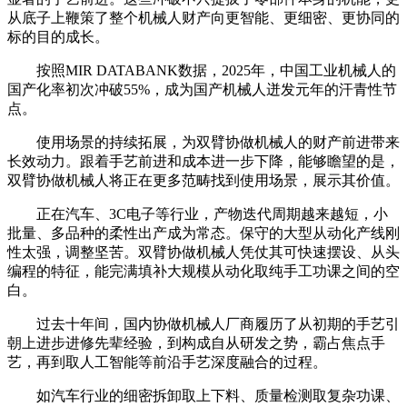
从底子上鞭策了整个机械人财产向更智能、更细密、更协同的
标的目的成长。
按照MIR DATABANK数据，2025年，中国工业机械人的
国产化率初次冲破55%，成为国产机械人迸发元年的汗青性节
点。
使用场景的持续拓展，为双臂协做机械人的财产前进带来
长效动力。跟着手艺前进和成本进一步下降，能够瞻望的是，
双臂协做机械人将正在更多范畴找到使用场景，展示其价值。
正在汽车、3C电子等行业，产物迭代周期越来越短，小
批量、多品种的柔性出产成为常态。保守的大型从动化产线刚
性太强，调整坚苦。双臂协做机械人凭仗其可快速摆设、从头
编程的特征，能完满填补大规模从动化取纯手工功课之间的空
白。
过去十年间，国内协做机械人厂商履历了从初期的手艺引
朝上进步进修先辈经验，到构成自从研发之势，霸占焦点手
艺，再到取人工智能等前沿手艺深度融合的过程。
如汽车行业的细密拆卸取上下料、质量检测取复杂功课、