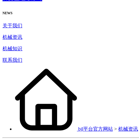
NEWS
关于我们
机械资讯
机械知识
联系我们
bjl平台官方网站
>
机械资讯