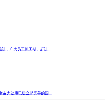
，广大员工抓工期、赶进...
吉大健康已建立起完善的国...