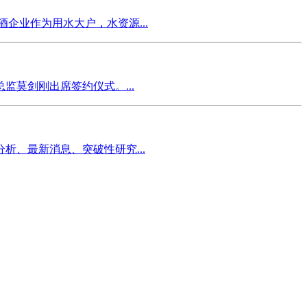
企业作为用水大户，水资源...
莫剑刚出席签约仪式。...
、最新消息、突破性研究...