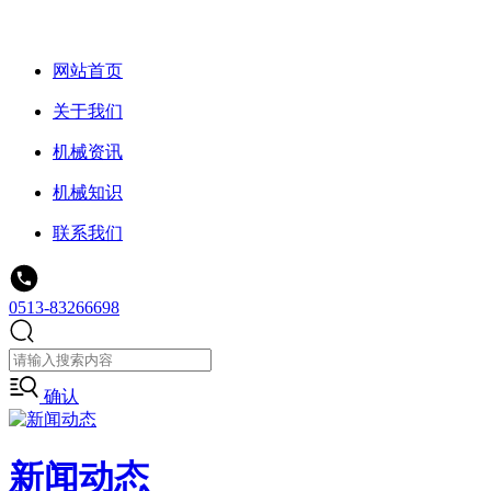
网站首页
关于我们
机械资讯
机械知识
联系我们
0513-83266698
确认
新闻动态