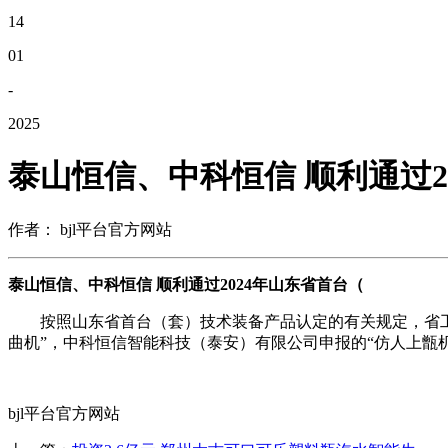
14
01
-
2025
泰山恒信、中科恒信 顺利通过2
作者： bjl平台官方网站
泰山恒信、中科恒信 顺利通过2024年山东省首台（
按照山东省首台（套）技术装备产品认定的有关规定，省工业
曲机”，中科恒信智能科技（泰安）有限公司申报的“仿人上甑
bjl平台官方网站