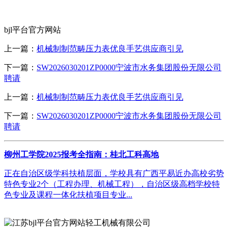
bjl平台官方网站
上一篇：
机械制制范畴压力表优良手艺供应商引见
下一篇：
SW2026030201ZP0000宁波市水务集团股份无限公司
聘请
上一篇：
机械制制范畴压力表优良手艺供应商引见
下一篇：
SW2026030201ZP0000宁波市水务集团股份无限公司
聘请
柳州工学院2025报考全指南：桂北工科高地
正在自治区级学科扶植层面，学校具有广西平易近办高校劣势
特色专业2个（工程办理、机械工程），自治区级高档学校特
色专业及课程一体化扶植项目专业...