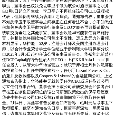
取得联络，其于一段长时间内正在未告假环境下，未能履行其
职责，董事会已议决免去李卫平做为该公司施行董事之职务，
自3月8日起立即生效，李卫平亦不再担任该公司CEO及授权
代表，但其仍将继续为该集团之雇员。通知布告称，董事会并
不知悉李卫平取董事会之间存正在任何看法不合，亦不知悉任
何相关免去李卫平做为施行董事及CEO之职务而须提请股东
或联交所垂注之其他事宜。董事会欢送华裕能获任首席施行
官，并相信他将继续为公司带来不变性、远见及无力的带领。
材料显示，华裕能，52岁，注册会计师及美国注册办理会计
师，以会计专业荣誉学士学位结业于伊利诺大学喷鼻槟分校，
自2025年3月6日起担任该公司董事及董事会。华裕能此前曾担
任DCPCapital的结合创始人兼CEO；正在KKRAsia Limited担
任合股人，从管大中华地域营业；就职于摩根士丹利的私募股
权投资部分，担任中国投资营业；任职于Lazard Freres & Co。
的兼并及收购部以及Coopers & Lybrand的金融征询公司。上述
通知布告指出，华裕能并无就其委任为CEO或调任取该公司
订立任何办事合约。董事会按照该公司薪酬委员会经参考合用
于彼正在该集团的职位的该公司薪酬政策做出的保举后厘定，
华先生担任该公司CEO及施行董事期间将不会收取任何酬
金。2月4日，高鑫零售曾发布通知布告称，临时无法取李卫平
取得联系。截至本通知布告日期，据董事所深知、尽悉及确
信，该事项取本集团之营业及营运并无联系关系。有鉴于此，