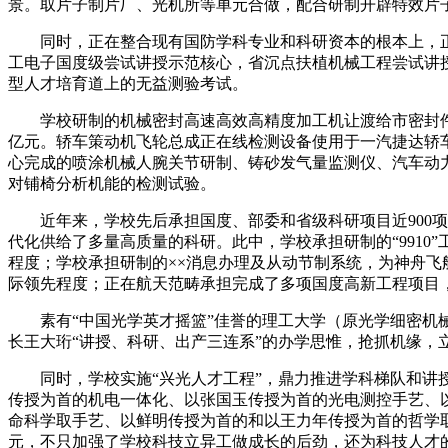
景。取片子制片厂、光机所等单元合做，配合研制开辟特效片
同时，正在整合现有国防学科专业和科研资本的根本上，正
工电子国度级尝试讲授示范核心，省沉点扶植机械工程尝试讲
型人才培育道上的无益测验考试。
学校研制的机械密封高速高效高精度加工机让渡给市密封件厂
亿元。轿车策动机飞轮总成正在线检测设备使用于一汽捷达轿
心完成的喷涂机械人腕关节研制、铸砂发气量监测仪、汽车动力
对铺椅分析机能的检测试验。
近年来，学校先后承担国度、部委和省级科研项目近900项，包
代化供给了多量高质量的科研。此中，学校承担研制的“991
程度；学校承担研制的××消息办理及从动节制系统，为神舟飞
际领先程度；正在航天范畴承担完成了多项国度高新工程项目，其
素有“中国光学英才摇篮”佳誉的理工大学（原光学细密机械
长王大珩“讲授、科研、出产三连系”的办学思惟，抢抓机缘，
同时，学校实施“兴光人才工程”，鼎力推进学科梯队和讲授
传授为首的机电一体化、以张国玉传授为首的光电测控手艺、
命科学取手艺、以鲜明传授为首的和以王力年传授为首的哲学取
元，不只加强了学校科技立异工做成长的后劲，还为科技人才