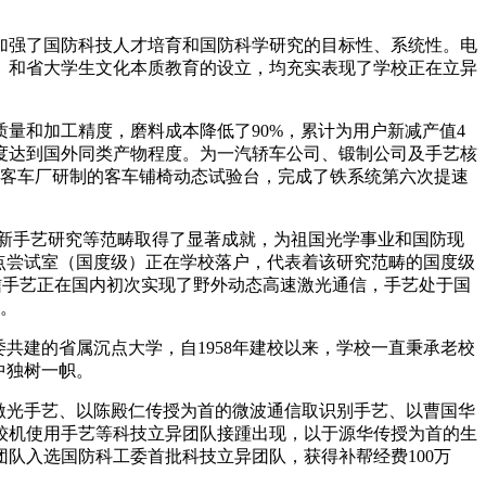
强了国防科技人才培育和国防科学研究的目标性、系统性。电
）和省大学生文化本质教育的设立，均充实表现了学校正在立异
量和加工精度，磨料成本降低了90%，累计为用户新减产值4
度达到国外同类产物程度。为一汽轿车公司、锻制公司及手艺核
为客车厂研制的客车铺椅动态试验台，完成了铁系统第六次提速
及高新手艺研究等范畴取得了显著成就，为祖国光学事业和国防现
沉点尝试室（国度级）正在学校落户，代表着该研究范畴的国度级
通信手艺正在国内初次实现了野外动态高速激光通信，手艺处于国
号。
建的省属沉点大学，自1958年建校以来，学校一直秉承老校
中独树一帜。
激光手艺、以陈殿仁传授为首的微波通信取识别手艺、以曹国华
较机使用手艺等科技立异团队接踵出现，以于源华传授为首的生
队入选国防科工委首批科技立异团队，获得补帮经费100万