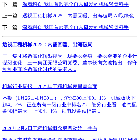
下一篇：
深看科创 我国首款完全自从研发的机械臂骨科手
上一篇：
透视工程机械2025：内需回暖、出海破局 AI取绿色
下一篇：
深看科创 我国首款完全自从研发的机械臂骨科手
透视工程机械2025：内需回暖、出海破局
三一集团将数智化转型视为一场要么翻身，要么翻船的企业计
谋级变化。三一集团无限公司党委、董事长向文波指出，保守
制制业面临数智化时代的澎湃来...
机械行业周报：2025年工程机械表里需全面
本期（1月26日-1月30日），沪深300上涨0。1%，机械板块下
跌4。2%，正在所有一级行业中排名25。细分行业看，油气配
备涨幅最大，上涨4。1%；锂电设备跌幅最...
2026年2月2日工程机械概念股票动静：共有
按照南方财富网概念查询东西数据统计，截止2026年2月2日收