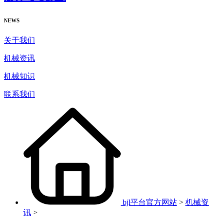
NEWS
关于我们
机械资讯
机械知识
联系我们
bjl平台官方网站
>
机械资
讯
>