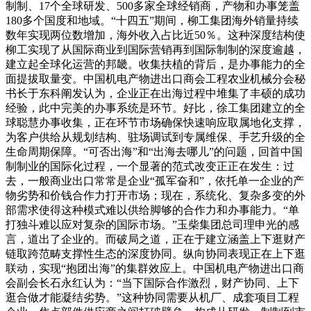
制制、17个全球研发、500多家全球经销商，产物和办事笼盖
180多个国度和地域。“十四五”期间，柳工集团海外销量持续
数年实现两位数增加，海外收入占比近50％。这种深度结构使
柳工实现了从国际商业到国际营销再到国际制制的深度逾越，
建立起全球化运营的邦畿。收集扶植的背后，是办事能力的全
面提拔取量变。中国机电产物进出口商会工程农业机械分会秘
书长于东科阐发认为，企业正在出海过程中堆集了丰硕的成功
经验，此中完美的办事系统是环节。好比，徐工集团建立的全
球聪慧办事收集，正在环节市场确保快速响应取属地化支撑，
为客户供给从规划结构、驻场调试到专属维保、手艺升级的全
生命周期保障。“可否出海”和“出海去哪儿”的问题，回首中国
制制业的国际化过程，一个显著的范式改变正正在发生：过
去，一般商业出口常常是企业“孤军奋和”，依托单一企业的产
物劣势和价钱合作力打开市场；现在，系统化、复杂多变的外
部需求使得这种模式难以供给脚够的合作力和办事能力。“单
打独斗难以应对复杂的国际市场。”玉柴集团总司理申光的感
言，道出了企业的。而破局之道，正在于建立涵盖上下逛财产
链取跨范畴支撑性生态的深度协同。纵向协同表现正在上下逛
联动，实现“抱团出海”的集群效应上。中国机电产物进出口商
会副会长石永红认为：“当下国际合作激烈，财产协同、上下
逛合做才能凝结劣势。”这种协同需要从机厂、成套项目工程