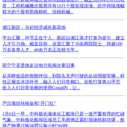
盘，工程机械概念股票共有10只个股实现连涨。此中持续涨幅
较大的个股有凯格精机、扶植机械...
湘江新区：兴起经济成长新高地
平台汇聚，环节正在于人。新区以湘江英才打算为牵引，建立
人才引力场。截至目前，这里汇聚了39名两院院士、跨越100
万名各类人才、40余万名正在校大学...
郭宁宁吴贤德走访地方驻闽次要旧事
从耳畔低语的智能伴侣，到陌头无声行驶的从动驾驶车辆，科
技正褪去冰凉外壳，融入人们日常糊口。谷歌打算将AI手艺
嵌入人们日常依赖的使用Gmail内，让...
严沉项目扶植奋和“开门红”
1月6日一早，中科炼化液体化工船埠已是一派严重有序的忙碌
气象。中科炼化船埠区域员工毛师傅正紧盯现场拆卸功课，航
煤产物通过输油臂以每小时560吨...