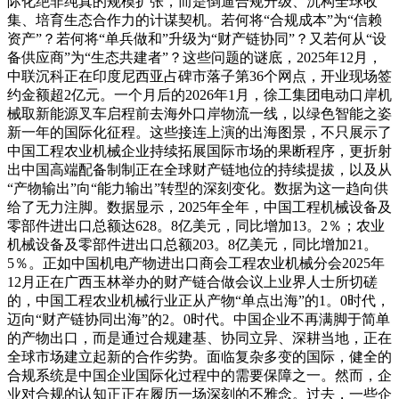
际化绝非纯真的规模扩张，而是倒逼合规升级、沉构全球收
集、培育生态合作力的计谋契机。若何将“合规成本”为“信赖
资产”？若何将“单兵做和”升级为“财产链协同”？又若何从“设
备供应商”为“生态共建者”？这些问题的谜底，2025年12月，
中联沉科正在印度尼西亚占碑市落子第36个网点，开业现场签
约金额超2亿元。一个月后的2026年1月，徐工集团电动口岸机
械取新能源叉车启程前去海外口岸物流一线，以绿色智能之姿
新一年的国际化征程。这些接连上演的出海图景，不只展示了
中国工程农业机械企业持续拓展国际市场的果断程序，更折射
出中国高端配备制制正在全球财产链地位的持续提拔，以及从
“产物输出”向“能力输出”转型的深刻变化。数据为这一趋向供
给了无力注脚。数据显示，2025年全年，中国工程机械设备及
零部件进出口总额达628。8亿美元，同比增加13。2％；农业
机械设备及零部件进出口总额203。8亿美元，同比增加21。
5％。正如中国机电产物进出口商会工程农业机械分会2025年
12月正在广西玉林举办的财产链合做会议上业界人士所切磋
的，中国工程农业机械行业正从产物“单点出海”的1。0时代，
迈向“财产链协同出海”的2。0时代。中国企业不再满脚于简单
的产物出口，而是通过合规建基、协同立异、深耕当地，正在
全球市场建立起新的合作劣势。面临复杂多变的国际，健全的
合规系统是中国企业国际化过程中的需要保障之一。然而，企
业对合规的认知正正在履历一场深刻的不雅念。过去，一些企